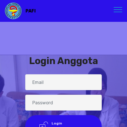
PAFI
Login Anggota
Login