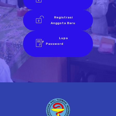
Registrasi
Anggota Baru
Lupa
Password